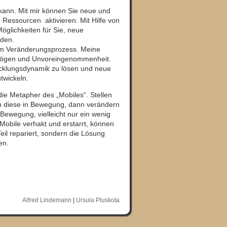
kann. Mit mir können Sie neue und
Ressourcen aktivieren. Mit Hilfe von
Möglichkeiten für Sie, neue
nden.
hrem Veränderungsprozess. Meine
rmögen und Unvoreingenommenheit.
twicklungsdynamik zu lösen und neue
twickeln.
ie Metapher des „Mobiles“. Stellen
gen diese in Bewegung, dann verändern
 Bewegung, vielleicht nur ein wenig
Mobile verhakt und erstarrt, können
eil repariert, sondern die Lösung
en.
Alfred Lindemann
|
Ursula Pluskota