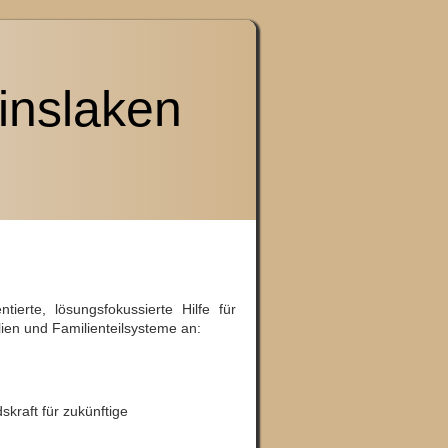
inslaken
ierte, lösungsfokussierte Hilfe für
ien und Familienteilsysteme an:
kraft für zukünftige