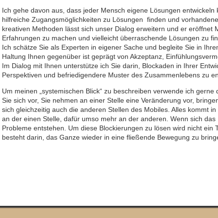
Ich gehe davon aus, dass jeder Mensch eigene Lösungen entwickeln 
hilfreiche Zugangsmöglichkeiten zu Lösungen finden und vorhandene 
kreativen Methoden lässt sich unser Dialog erweitern und er eröffnet 
Erfahrungen zu machen und vielleicht überraschende Lösungen zu fi
Ich schätze Sie als Experten in eigener Sache und begleite Sie in I
Haltung Ihnen gegenüber ist geprägt von Akzeptanz, Einfühlungsve
Im Dialog mit Ihnen unterstütze ich Sie darin, Blockaden in Ihrer En
Perspektiven und befriedigendere Muster des Zusammenlebens zu en
Um meinen „systemischen Blick“ zu beschreiben verwende ich gerne d
Sie sich vor, Sie nehmen an einer Stelle eine Veränderung vor, brin
sich gleichzeitig auch die anderen Stellen des Mobiles. Alles kommt in
an der einen Stelle, dafür umso mehr an der anderen. Wenn sich das 
Probleme entstehen. Um diese Blockierungen zu lösen wird nicht ein T
besteht darin, das Ganze wieder in eine fließende Bewegung zu bring